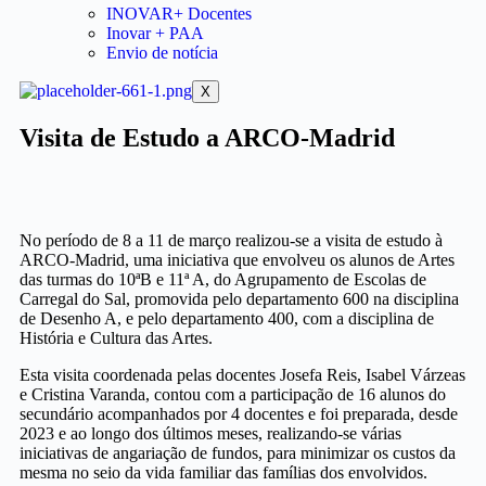
INOVAR+ Docentes
Inovar + PAA
Envio de notícia
X
Visita de Estudo a ARCO-Madrid
No período de 8 a 11 de março realizou-se a visita de estudo à
ARCO-Madrid, uma iniciativa que envolveu os alunos de Artes
das turmas do 10ªB e 11ª A, do Agrupamento de Escolas de
Carregal do Sal, promovida pelo departamento 600 na disciplina
de Desenho A, e pelo departamento 400, com a disciplina de
História e Cultura das Artes.
Esta visita coordenada pelas docentes Josefa Reis, Isabel Várzeas
e Cristina Varanda, contou com a participação de 16 alunos do
secundário acompanhados por 4 docentes e foi preparada, desde
2023 e ao longo dos últimos meses, realizando-se várias
iniciativas de angariação de fundos, para minimizar os custos da
mesma no seio da vida familiar das famílias dos envolvidos.