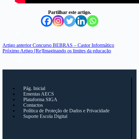
Partilhar este artigo.
Artigo
anterior
Concurso BEBRAS – Castor Informático
Próximo
Artigo
[Re]Imaginando os limites da educação
Pág. Inicial
Ementas AECS
Plataforma SIGA
Contactos
Política de Proteção de Dados e Privacidade
Suporte Escola Digital