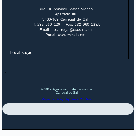
Rua Dr. Amadeu Matos Viegas
Apartado 88
3430-909 Carregal do Sal
Tlf. 232 960 120 – Fax: 232 960 128/9
Email:
aecarregal@escsal.com
Portal: www.escsal.com
Localização
© 2022 Agrupamento de Escolas de
Carregal do Sal
Project & Design by:
José Cordeiro